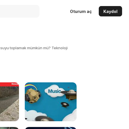
Oturum aç
Kaydol
aki suyu toplamak mümkün mü? Teknoloji