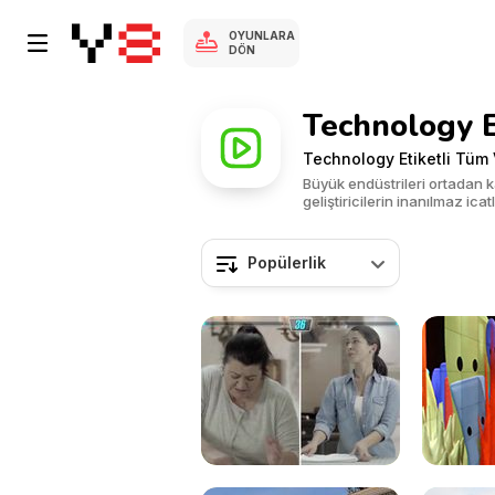
OYUNLARA
DÖN
Technology E
Technology Etiketli Tüm 
Büyük endüstrileri ortadan k
geliştiricilerin inanılmaz icatl
Popülerlik