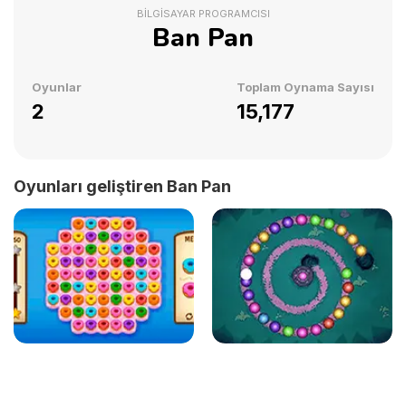
BILGISAYAR PROGRAMCISI
Ban Pan
Oyunlar
Toplam Oynama Sayısı
2
15,177
Oyunları geliştiren Ban Pan