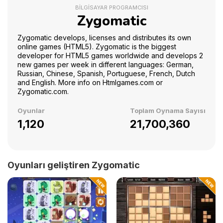
BILGISAYAR PROGRAMCISI
Zygomatic
Zygomatic develops, licenses and distributes its own
online games (HTML5). Zygomatic is the biggest
developer for HTML5 games worldwide and develops 2
new games per week in different languages: German,
Russian, Chinese, Spanish, Portuguese, French, Dutch
and English. More info on Htmlgames.com or
Zygomatic.com.
Oyunlar
Toplam Oynama Sayısı
1,120
21,700,360
Oyunları geliştiren Zygomatic