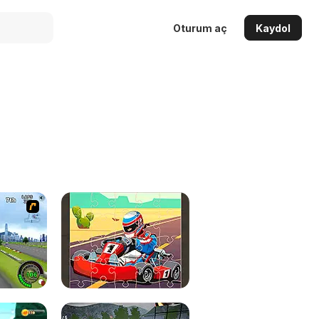
Oturum aç
Kaydol