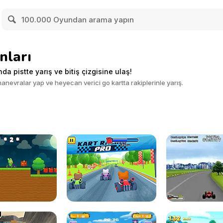
nları
da pistte yarış ve bitiş çizgisine ulaş!
 manevralar yap ve heyecan verici go kartta rakiplerinle yarış.