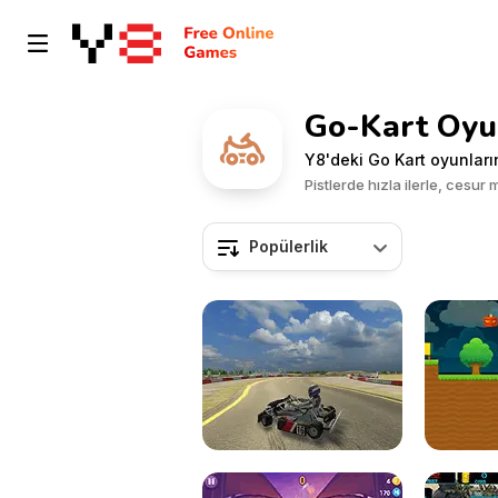
Go-Kart Oyu
Y8'deki Go Kart oyunların
Pistlerde hızla ilerle, cesur
Popülerlik