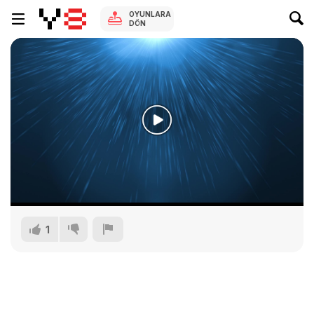
OYUNLARA
DÖN
1