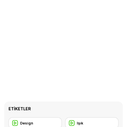
ETIKETLER
Design
Işık