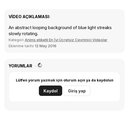
VIDEO AÇIKLAMASI:
An abstract looping background of blue light streaks
slowly rotating.
Kategori
Anims etiketli En İyi Ücretsiz Çevrimiçi Videolar
Eklenme tarihi
12 May 2016
YORUMLAR
Lütfen yorum yazmak için oturum açın ya da kaydolun
Kaydol
Giriş yap