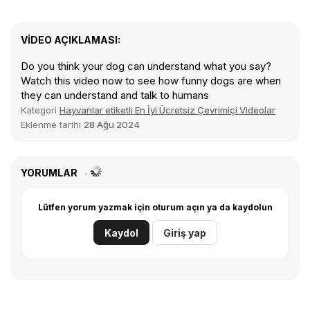
VIDEO AÇIKLAMASI:
Do you think your dog can understand what you say?
Watch this video now to see how funny dogs are when
they can understand and talk to humans
Kategori
Hayvanlar etiketli En İyi Ücretsiz Çevrimiçi Videolar
Eklenme tarihi
28 Ağu 2024
YORUMLAR
Lütfen yorum yazmak için oturum açın ya da kaydolun
Kaydol
Giriş yap