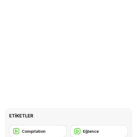
ETIKETLER
Compilation
Eğlence