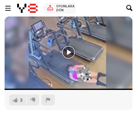
OYUNLARA
DÖN
3