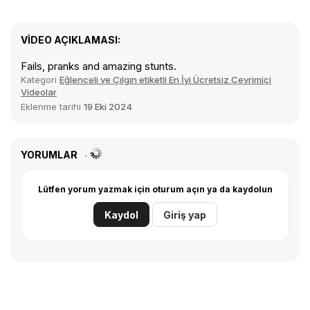
VIDEO AÇIKLAMASI:
Fails, pranks and amazing stunts.
Kategori
Eğlenceli ve Çılgın etiketli En İyi Ücretsiz Çevrimiçi
Videolar
Eklenme tarihi
19 Eki 2024
YORUMLAR
Lütfen yorum yazmak için oturum açın ya da kaydolun
Kaydol
Giriş yap