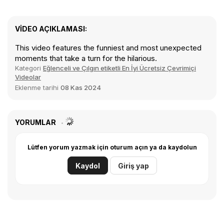
VIDEO AÇIKLAMASI:
This video features the funniest and most unexpected
moments that take a turn for the hilarious.
Kategori
Eğlenceli ve Çılgın etiketli En İyi Ücretsiz Çevrimiçi
Videolar
Eklenme tarihi
08 Kas 2024
YORUMLAR
Lütfen yorum yazmak için oturum açın ya da kaydolun
Kaydol
Giriş yap