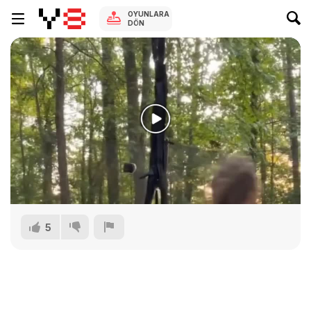
OYUNLARA
DÖN
5