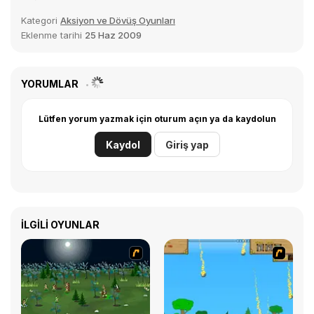
Kategori
Aksiyon ve Dövüş Oyunları
Eklenme tarihi
25 Haz 2009
YORUMLAR
Lütfen yorum yazmak için oturum açın ya da kaydolun
Kaydol
Giriş yap
İLGILI OYUNLAR