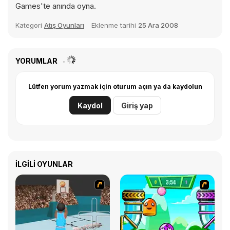
Games'te anında oyna.
Kategori
Atış Oyunları
Eklenme tarihi
25 Ara 2008
YORUMLAR
Lütfen yorum yazmak için oturum açın ya da kaydolun
Kaydol
Giriş yap
İLGILI OYUNLAR