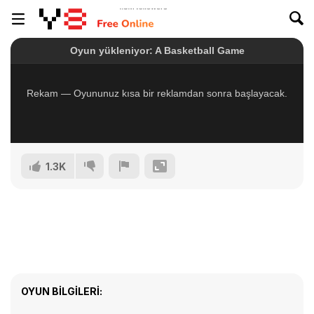
1.3K
OYUN BILGILERI: