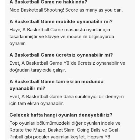
A Basketball Game ne hakkında?
Nice Basketball Shooting! Score as many as you can.
A Basketball Game mobilde oynanabilir mi?
Hayır, A Basketball Game masaüstü oyunlar için
tasarlanmıştır ve klavye ve mouse ile bilgisayarda
oynanır.
A Basketball Game ücretsiz oynanabilir mi?
Evet, A Basketball Game Y8'de ücretsiz oynanabilir ve
doğrudan tarayıcıda çalışır.
A Basketball Game tam ekran modunda
oynanabilir mi?
Evet, A Basketball Game daha sürükleyici bir deneyim
için tam ekran oynanabilir.
Gelecek hafta hangi oyunları deneyebiliriz?
Top oyunları bölümümüzdeki diğer oyunları incele ve
Rotate the Maze
,
Basket Slam
,
Going Balls
ve
Goal
Pinball
gibi popüler yapımları keşfet. Hepsini Y8