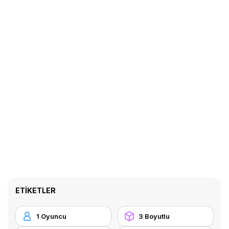
ETIKETLER
1 Oyuncu
3 Boyutlu