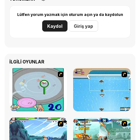
Lütfen yorum yazmak için oturum açın ya da kaydolun
Kaydol
Giriş yap
İLGILI OYUNLAR