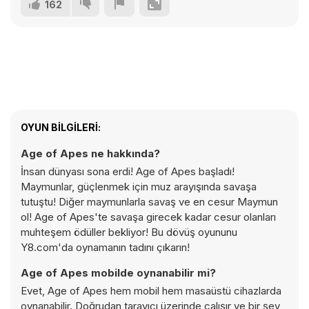
162
OYUN BILGILERI:
Age of Apes ne hakkında?
İnsan dünyası sona erdi! Age of Apes başladı!
Maymunlar, güçlenmek için muz arayışında savaşa
tutuştu! Diğer maymunlarla savaş ve en cesur Maymun
ol! Age of Apes'te savaşa girecek kadar cesur olanları
muhteşem ödüller bekliyor! Bu dövüş oyununu
Y8.com'da oynamanın tadını çıkarın!
Age of Apes mobilde oynanabilir mi?
Evet, Age of Apes hem mobil hem masaüstü cihazlarda
oynanabilir. Doğrudan tarayıcı üzerinde çalışır ve bir şey