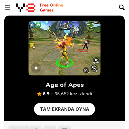
Age of Apes
6.9
65,652 kez izlendi
TAM EKRANDA OYNA