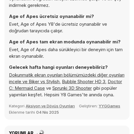
indirmek gerekmez.
Age of Apes ücretsiz oynanabilir mi?
Evet, Age of Apes Y8'de ücretsiz oynanabilir ve
doğrudan tarayıcıda çalışır.
Age of Apes tam ekran modunda oynanabilir mi?
Evet, Age of Apes daha sürükleyici bir deneyim için tam
ekran oynanabilir.
Gelecek hafta hangi oyunları deneyebiliriz?
Dokunmatik ekran oyunları bölümümüzdeki diğer oyunları
incele ve
Biker vs Stylish
,
Bubble Shooter HD 3
,
Doctor
C: Mermaid Case
ve
Sprunki 3D Shooter
gibi popüler
yapımları keşfet. Hepsini Y8 Games'te anında oyna.
Kategori
Aksiyon ve Dövüş Oyunları
Geliştiren:
YYGGames
Eklenme tarihi
04 Nis 2025
YORUMLAR