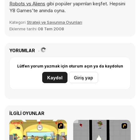
Robots vs Aliens
gibi popüler yapımları keşfet. Hepsini
Y8 Games'te anında oyna.
Kategori
Strateji ve Savunma Oyunları
Eklenme tarihi
08 Tem 2008
YORUMLAR
Lütfen yorum yazmak için oturum açın ya da kaydolun
Kaydol
Giriş yap
İLGILI OYUNLAR