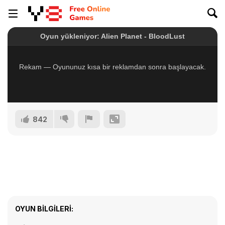
842
OYUN BILGILERI: