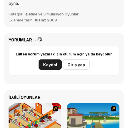
oyna.
Kategori
İşletme ve Simülasyon Oyunları
Eklenme tarihi
16 Haz 2008
YORUMLAR
Lütfen yorum yazmak için oturum açın ya da kaydolun
Kaydol
Giriş yap
İLGILI OYUNLAR