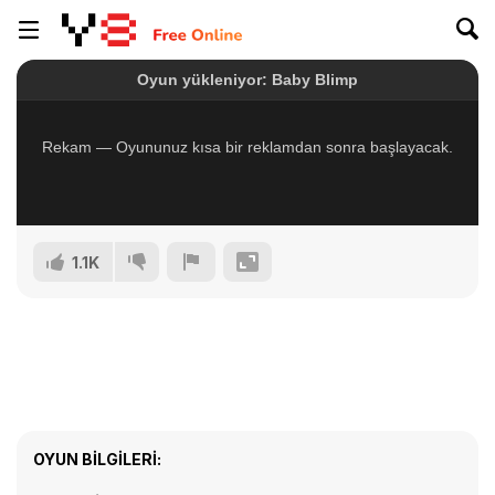
1.1K
OYUN BILGILERI: