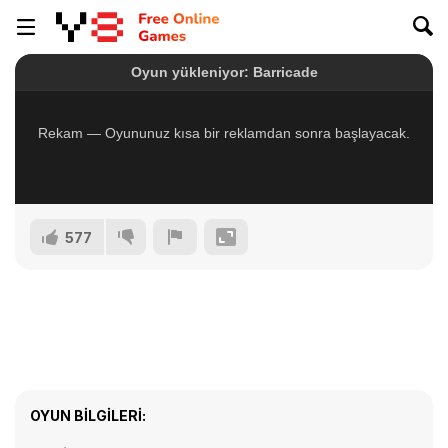
577
OYUN BILGILERI: