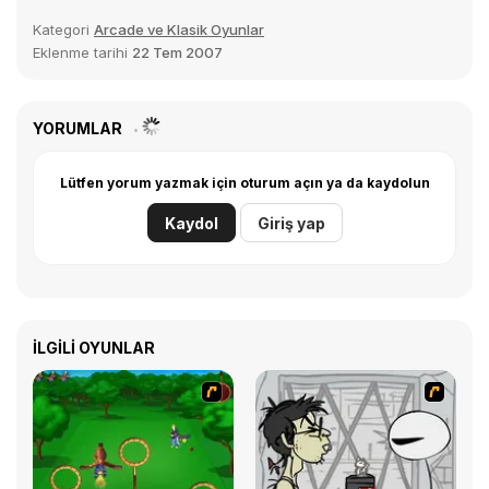
Kategori
Arcade ve Klasik Oyunlar
Eklenme tarihi
22 Tem 2007
YORUMLAR
Lütfen yorum yazmak için oturum açın ya da kaydolun
Kaydol
Giriş yap
İLGILI OYUNLAR