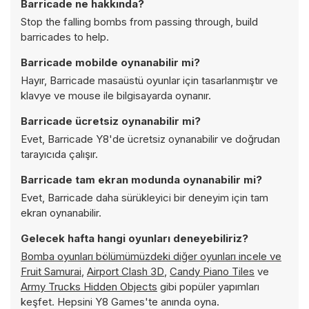
Barricade ne hakkında?
Stop the falling bombs from passing through, build
barricades to help.
Barricade mobilde oynanabilir mi?
Hayır, Barricade masaüstü oyunlar için tasarlanmıştır ve
klavye ve mouse ile bilgisayarda oynanır.
Barricade ücretsiz oynanabilir mi?
Evet, Barricade Y8'de ücretsiz oynanabilir ve doğrudan
tarayıcıda çalışır.
Barricade tam ekran modunda oynanabilir mi?
Evet, Barricade daha sürükleyici bir deneyim için tam
ekran oynanabilir.
Gelecek hafta hangi oyunları deneyebiliriz?
Bomba oyunları bölümümüzdeki diğer oyunları incele ve
Fruit Samurai
,
Airport Clash 3D
,
Candy Piano Tiles
ve
Army Trucks Hidden Objects
gibi popüler yapımları
keşfet. Hepsini Y8 Games'te anında oyna.