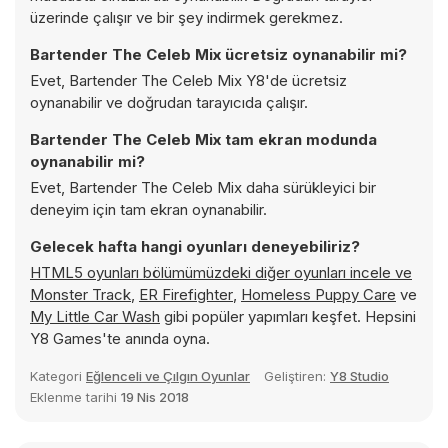
üzerinde çalışır ve bir şey indirmek gerekmez.
Bartender The Celeb Mix ücretsiz oynanabilir mi?
Evet, Bartender The Celeb Mix Y8'de ücretsiz
oynanabilir ve doğrudan tarayıcıda çalışır.
Bartender The Celeb Mix tam ekran modunda
oynanabilir mi?
Evet, Bartender The Celeb Mix daha sürükleyici bir
deneyim için tam ekran oynanabilir.
Gelecek hafta hangi oyunları deneyebiliriz?
HTML5 oyunları bölümümüzdeki diğer oyunları incele ve
Monster Track
,
ER Firefighter
,
Homeless Puppy Care
ve
My Little Car Wash
gibi popüler yapımları keşfet. Hepsini
Y8 Games'te anında oyna.
Kategori
Eğlenceli ve Çılgın Oyunlar
Geliştiren:
Y8 Studio
Eklenme tarihi
19 Nis 2018