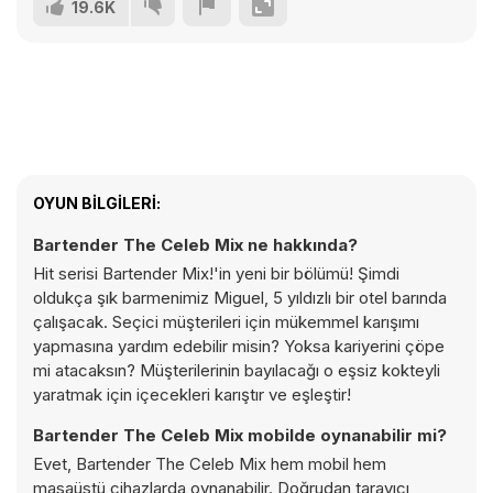
19.6K
OYUN BILGILERI:
Bartender The Celeb Mix ne hakkında?
Hit serisi Bartender Mix!'in yeni bir bölümü! Şimdi
oldukça şık barmenimiz Miguel, 5 yıldızlı bir otel barında
çalışacak. Seçici müşterileri için mükemmel karışımı
yapmasına yardım edebilir misin? Yoksa kariyerini çöpe
mi atacaksın? Müşterilerinin bayılacağı o eşsiz kokteyli
yaratmak için içecekleri karıştır ve eşleştir!
Bartender The Celeb Mix mobilde oynanabilir mi?
Evet, Bartender The Celeb Mix hem mobil hem
masaüstü cihazlarda oynanabilir. Doğrudan tarayıcı