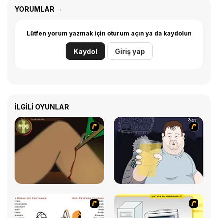
YORUMLAR
Lütfen yorum yazmak için oturum açın ya da kaydolun
Kaydol
Giriş yap
İLGILI OYUNLAR