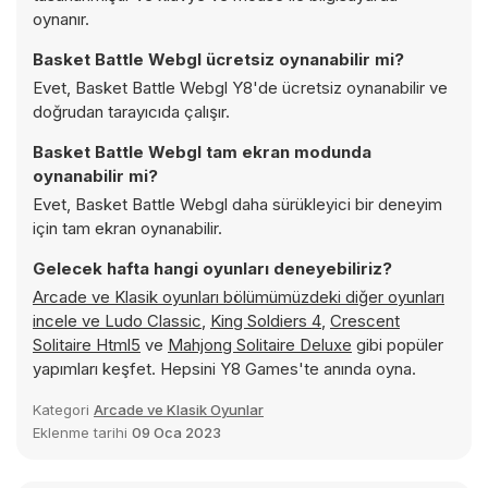
oynanır.
Basket Battle Webgl ücretsiz oynanabilir mi?
Evet, Basket Battle Webgl Y8'de ücretsiz oynanabilir ve
doğrudan tarayıcıda çalışır.
Basket Battle Webgl tam ekran modunda
oynanabilir mi?
Evet, Basket Battle Webgl daha sürükleyici bir deneyim
için tam ekran oynanabilir.
Gelecek hafta hangi oyunları deneyebiliriz?
Arcade ve Klasik oyunları bölümümüzdeki diğer oyunları
incele ve
Ludo Classic
,
King Soldiers 4
,
Crescent
Solitaire Html5
ve
Mahjong Solitaire Deluxe
gibi popüler
yapımları keşfet. Hepsini Y8 Games'te anında oyna.
Kategori
Arcade ve Klasik Oyunlar
Eklenme tarihi
09 Oca 2023