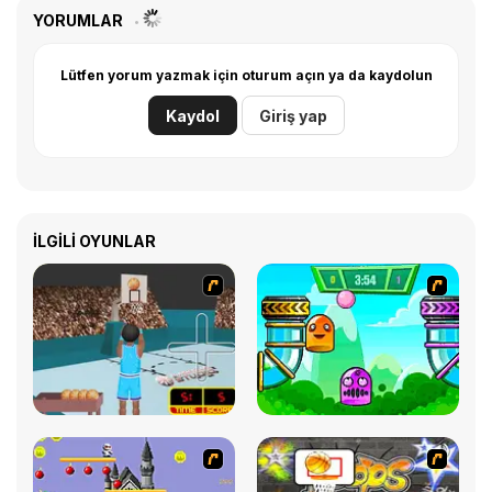
YORUMLAR
Lütfen yorum yazmak için oturum açın ya da kaydolun
Kaydol
Giriş yap
İLGILI OYUNLAR