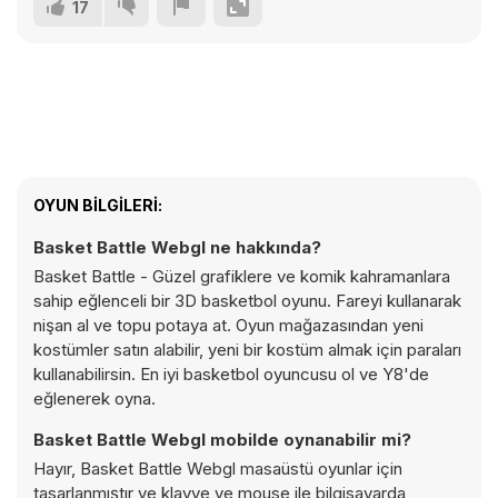
17
OYUN BILGILERI:
Basket Battle Webgl ne hakkında?
Basket Battle - Güzel grafiklere ve komik kahramanlara
sahip eğlenceli bir 3D basketbol oyunu. Fareyi kullanarak
nişan al ve topu potaya at. Oyun mağazasından yeni
kostümler satın alabilir, yeni bir kostüm almak için paraları
kullanabilirsin. En iyi basketbol oyuncusu ol ve Y8'de
eğlenerek oyna.
Basket Battle Webgl mobilde oynanabilir mi?
Hayır, Basket Battle Webgl masaüstü oyunlar için
tasarlanmıştır ve klavye ve mouse ile bilgisayarda