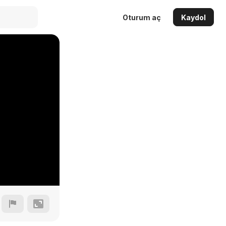
Oturum aç
Kaydol