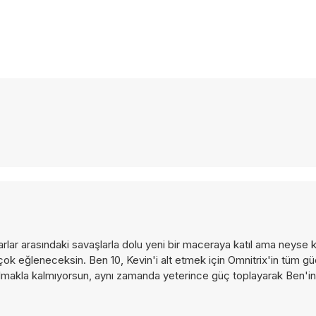
rlar arasındaki savaşlarla dolu yeni bir maceraya katıl ama neyse k
çok eğleneceksin. Ben 10, Kevin'i alt etmek için Omnitrix'in tüm g
olmakla kalmıyorsun, aynı zamanda yeterince güç toplayarak Ben'in