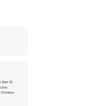
i Ben 10
ücünü
 Omnitrix