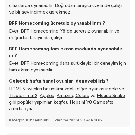
cihazlarda oynanabilir. Doğrudan tarayıcı üzerinde çalışır
ve bir şey indirmek gerekmez.
BFF Homecoming ücretsiz oynanabilir mi?
Evet, BFF Homecoming Y8'de ücretsiz oynanabilir ve
doğrudan tarayıcıda çalışır.
BFF Homecoming tam ekran modunda oynanabilir
mi?
Evet, BFF Homecoming daha sürükleyici bir deneyim için
tam ekran oynanabilir.
Gelecek hafta hangi oyunları deneyebiliriz?
HTML5 oyunları bölümümüzdeki diğer oyunları incele ve
Tractor Trial 2
,
Apples
,
Amazing Colors
ve
Mouse Snake
gibi popüler yapımları keşfet. Hepsini Y8 Games'te
anında oyna.
Kategori
Kız Oyunları
Eklenme tarihi
30 Ara 2019