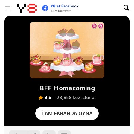
BFF Homecoming
8.5
28,858 kez izlendi
TAM EKRANDA OYNA