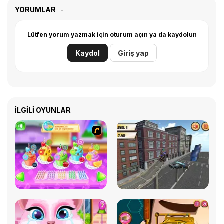
YORUMLAR
Lütfen yorum yazmak için oturum açın ya da kaydolun
Kaydol
Giriş yap
İLGILI OYUNLAR