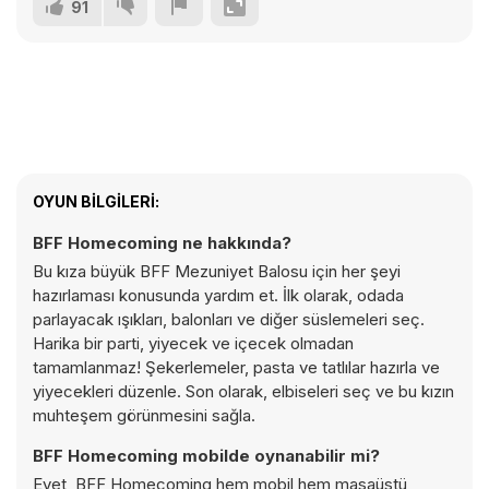
91
OYUN BILGILERI:
BFF Homecoming ne hakkında?
Bu kıza büyük BFF Mezuniyet Balosu için her şeyi
hazırlaması konusunda yardım et. İlk olarak, odada
parlayacak ışıkları, balonları ve diğer süslemeleri seç.
Harika bir parti, yiyecek ve içecek olmadan
tamamlanmaz! Şekerlemeler, pasta ve tatlılar hazırla ve
yiyecekleri düzenle. Son olarak, elbiseleri seç ve bu kızın
muhteşem görünmesini sağla.
BFF Homecoming mobilde oynanabilir mi?
Evet, BFF Homecoming hem mobil hem masaüstü