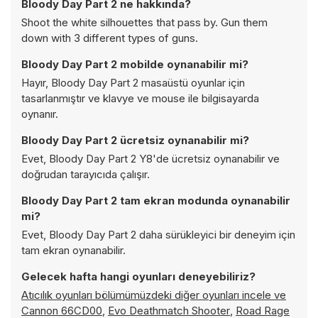
Bloody Day Part 2 ne hakkında?
Shoot the white silhouettes that pass by. Gun them
down with 3 different types of guns.
Bloody Day Part 2 mobilde oynanabilir mi?
Hayır, Bloody Day Part 2 masaüstü oyunlar için
tasarlanmıştır ve klavye ve mouse ile bilgisayarda
oynanır.
Bloody Day Part 2 ücretsiz oynanabilir mi?
Evet, Bloody Day Part 2 Y8'de ücretsiz oynanabilir ve
doğrudan tarayıcıda çalışır.
Bloody Day Part 2 tam ekran modunda oynanabilir
mi?
Evet, Bloody Day Part 2 daha sürükleyici bir deneyim için
tam ekran oynanabilir.
Gelecek hafta hangi oyunları deneyebiliriz?
Atıcılık oyunları bölümümüzdeki diğer oyunları incele ve
Cannon 66CD00
,
Evo Deathmatch Shooter
,
Road Rage