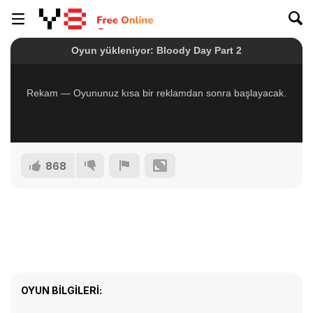
868
OYUN BILGILERI: