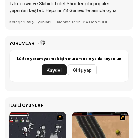
Takedown
ve
Skibidi Toilet Shooter
gibi popüler
yapımları keşfet. Hepsini Y8 Games'te anında oyna.
Kategori
Atış Oyunları
Eklenme tarihi
24 Oca 2008
YORUMLAR
Lütfen yorum yazmak için oturum açın ya da kaydolun
Kaydol
Giriş yap
İLGILI OYUNLAR