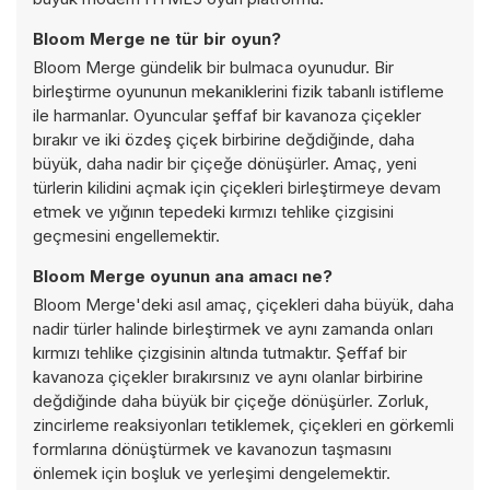
Bloom Merge ne tür bir oyun?
Bloom Merge gündelik bir bulmaca oyunudur. Bir
birleştirme oyununun mekaniklerini fizik tabanlı istifleme
ile harmanlar. Oyuncular şeffaf bir kavanoza çiçekler
bırakır ve iki özdeş çiçek birbirine değdiğinde, daha
büyük, daha nadir bir çiçeğe dönüşürler. Amaç, yeni
türlerin kilidini açmak için çiçekleri birleştirmeye devam
etmek ve yığının tepedeki kırmızı tehlike çizgisini
geçmesini engellemektir.
Bloom Merge oyunun ana amacı ne?
Bloom Merge'deki asıl amaç, çiçekleri daha büyük, daha
nadir türler halinde birleştirmek ve aynı zamanda onları
kırmızı tehlike çizgisinin altında tutmaktır. Şeffaf bir
kavanoza çiçekler bırakırsınız ve aynı olanlar birbirine
değdiğinde daha büyük bir çiçeğe dönüşürler. Zorluk,
zincirleme reaksiyonları tetiklemek, çiçekleri en görkemli
formlarına dönüştürmek ve kavanozun taşmasını
önlemek için boşluk ve yerleşimi dengelemektir.