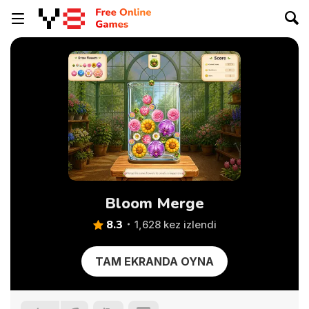
Bloom Merge
8.3
1,628 kez izlendi
TAM EKRANDA OYNA