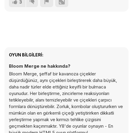
3
OYUN BILGILERI:
Bloom Merge ne hakkında?
Bloom Merge, şeffaf bir kavanoza çiçekler
düşürdüğünüz, aynı çiçekleri birleştirerek daha büyük,
daha nadir türler elde ettiğiniz keyifli bir bulmaca
oyunudur. Her birleştirme, zincirleme reaksiyonları
tetikleyebilir, alanı temizleyebilir ve çiçekleri çarpıcı
formlara dönüştürebilir. Zorluk, kombolar oluştururken ve
mümkün olan en görkemli çiçeği yetiştirirken dikkatli
yerleştirme yapmak ve kırmızı tehlike çizgisini
geçmekten kaçınmaktır. Y8'de oyunlar oynayın - En
büyük modern HTML5 oyun platformu!