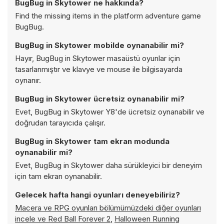
BugBug in Skytower ne hakkında?
Find the missing items in the platform adventure game
BugBug.
BugBug in Skytower mobilde oynanabilir mi?
Hayır, BugBug in Skytower masaüstü oyunlar için
tasarlanmıştır ve klavye ve mouse ile bilgisayarda
oynanır.
BugBug in Skytower ücretsiz oynanabilir mi?
Evet, BugBug in Skytower Y8'de ücretsiz oynanabilir ve
doğrudan tarayıcıda çalışır.
BugBug in Skytower tam ekran modunda
oynanabilir mi?
Evet, BugBug in Skytower daha sürükleyici bir deneyim
için tam ekran oynanabilir.
Gelecek hafta hangi oyunları deneyebiliriz?
Macera ve RPG oyunları bölümümüzdeki diğer oyunları
incele ve
Red Ball Forever 2
,
Halloween Running