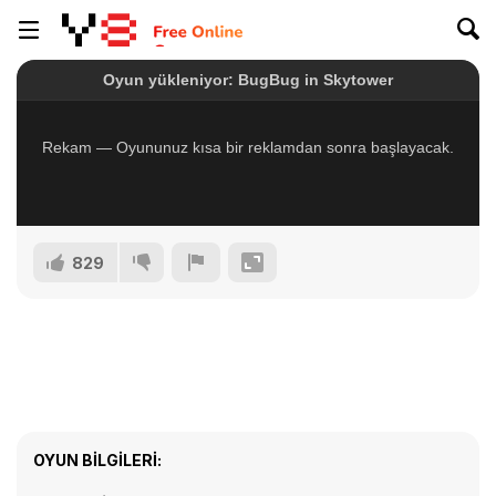
829
OYUN BILGILERI: