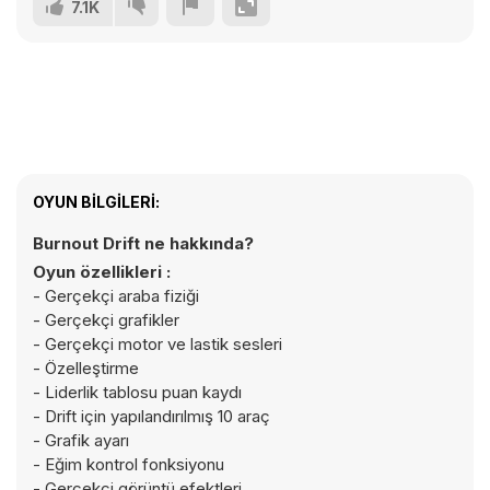
7.1K
OYUN BILGILERI:
Burnout Drift ne hakkında?
Oyun özellikleri :
- Gerçekçi araba fiziği
- Gerçekçi grafikler
- Gerçekçi motor ve lastik sesleri
- Özelleştirme
- Liderlik tablosu puan kaydı
- Drift için yapılandırılmış 10 araç
- Grafik ayarı
- Eğim kontrol fonksiyonu
- Gerçekçi görüntü efektleri