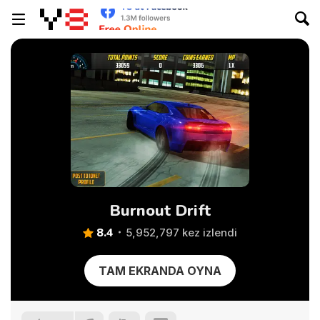
Burnout Drift
8.4
5,952,797 kez izlendi
TAM EKRANDA OYNA