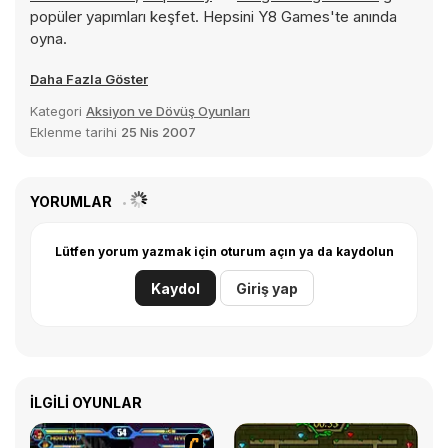
popüler yapımları keşfet. Hepsini Y8 Games'te anında
oyna.
Daha Fazla Göster
Kategori
Aksiyon ve Dövüş Oyunları
Eklenme tarihi
25 Nis 2007
YORUMLAR
Lütfen yorum yazmak için oturum açın ya da kaydolun
Kaydol
Giriş yap
İLGILI OYUNLAR