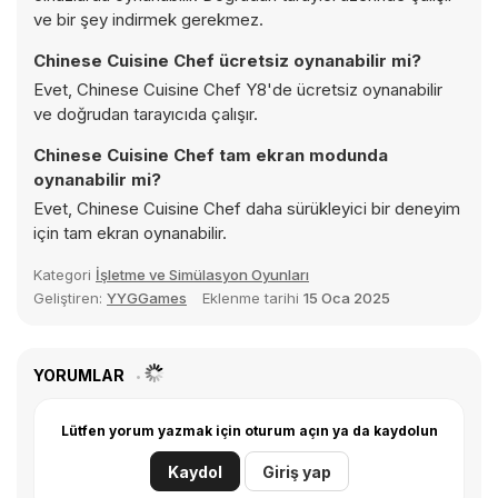
ve bir şey indirmek gerekmez.
Chinese Cuisine Chef ücretsiz oynanabilir mi?
Evet, Chinese Cuisine Chef Y8'de ücretsiz oynanabilir
ve doğrudan tarayıcıda çalışır.
Chinese Cuisine Chef tam ekran modunda
oynanabilir mi?
Evet, Chinese Cuisine Chef daha sürükleyici bir deneyim
için tam ekran oynanabilir.
Kategori
İşletme ve Simülasyon Oyunları
Geliştiren:
YYGGames
Eklenme tarihi
15 Oca 2025
YORUMLAR
Lütfen yorum yazmak için oturum açın ya da kaydolun
Kaydol
Giriş yap