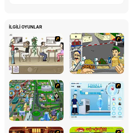
İLGILI OYUNLAR