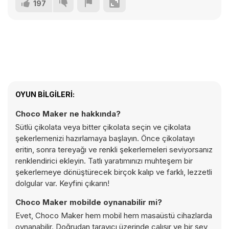
197
OYUN BILGILERI:
Choco Maker ne hakkında?
Sütlü çikolata veya bitter çikolata seçin ve çikolata
şekerlemenizi hazırlamaya başlayın. Önce çikolatayı
eritin, sonra tereyağı ve renkli şekerlemeleri seviyorsanız
renklendirici ekleyin. Tatlı yaratımınızı muhteşem bir
şekerlemeye dönüştürecek birçok kalıp ve farklı, lezzetli
dolgular var. Keyfini çıkarın!
Choco Maker mobilde oynanabilir mi?
Evet, Choco Maker hem mobil hem masaüstü cihazlarda
oynanabilir. Doğrudan tarayıcı üzerinde çalışır ve bir şey