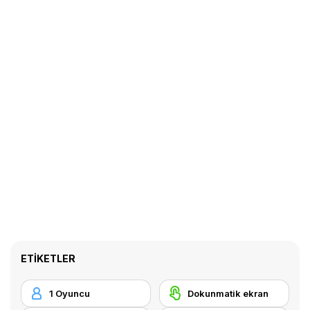
ETIKETLER
1 Oyuncu
Dokunmatik ekran