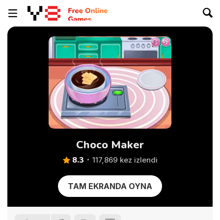
Choco Maker
8.3
117,869 kez izlendi
TAM EKRANDA OYNA