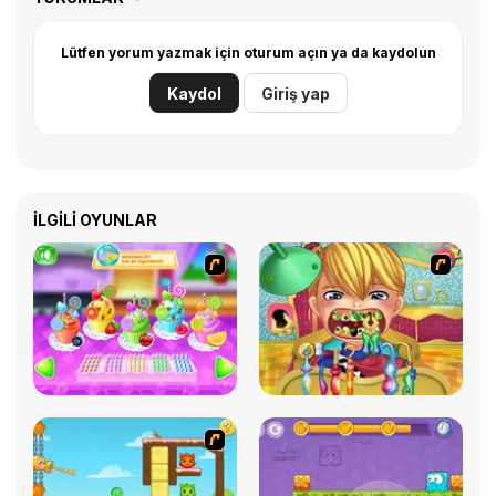
Lütfen yorum yazmak için oturum açın ya da kaydolun
Kaydol
Giriş yap
İLGILI OYUNLAR