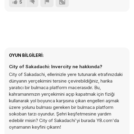
5
OYUN BILGILERI:
City of Sakadachi: Invercity ne hakkında?
City of Sakadachi, ellerinizle yere tutunarak etrafınızdaki
dünyanın yerçekimini tersine çevirebildiğiniz, harika
yaratıcı bir bulmaca platform macerasıdır. Bu,
kahramanımızın yerçekimini açıp kapatmak için fiziği
kullanarak yol boyunca karşısına çıkan engelleri aşmak
üzere yolunu bulması gereken bir bulmaca platform
sokoban tarzı oyundur. Şehri keşfetmesine yardım
edebilir misin? City of Sakadachi'yi burada Y8.com'da
oynamanın keyfini çıkarın!