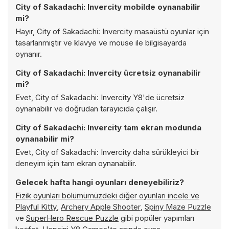
City of Sakadachi: Invercity mobilde oynanabilir
mi?
Hayır, City of Sakadachi: Invercity masaüstü oyunlar için
tasarlanmıştır ve klavye ve mouse ile bilgisayarda
oynanır.
City of Sakadachi: Invercity ücretsiz oynanabilir
mi?
Evet, City of Sakadachi: Invercity Y8'de ücretsiz
oynanabilir ve doğrudan tarayıcıda çalışır.
City of Sakadachi: Invercity tam ekran modunda
oynanabilir mi?
Evet, City of Sakadachi: Invercity daha sürükleyici bir
deneyim için tam ekran oynanabilir.
Gelecek hafta hangi oyunları deneyebiliriz?
Fizik oyunları bölümümüzdeki diğer oyunları incele ve
Playful Kitty
,
Archery Apple Shooter
,
Spiny Maze Puzzle
ve
SuperHero Rescue Puzzle
gibi popüler yapımları