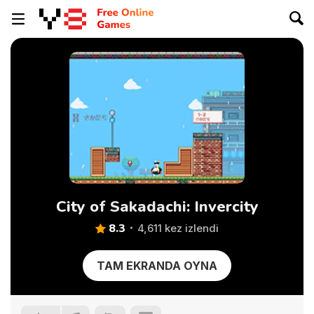
City of Sakadachi: Invercity
8.3
4,611 kez izlendi
TAM EKRANDA OYNA