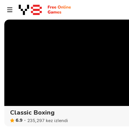
Classic Boxing
6.9
235,297 kez izlendi