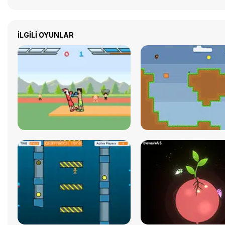
İLGILI OYUNLAR