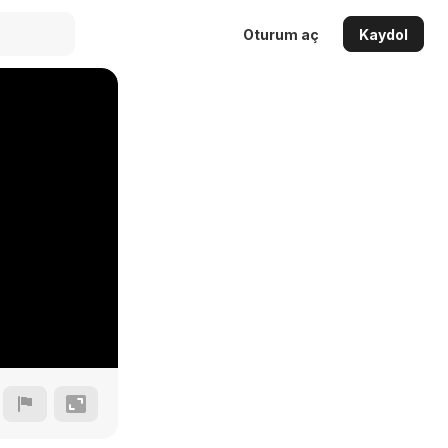
Oturum aç
Kaydol