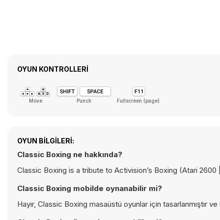
OYUN KONTROLLERI
Move
Punch
Fullscreen (page)
OYUN BILGILERI:
Classic Boxing ne hakkında?
Classic Boxing is a tribute to Activision’s Boxing (Atari 2600 
Classic Boxing mobilde oynanabilir mi?
Hayır, Classic Boxing masaüstü oyunlar için tasarlanmıştır ve