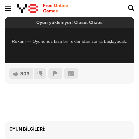
806
OYUN BILGILERI: