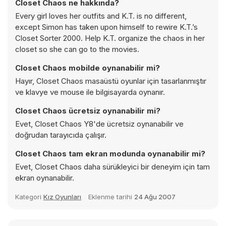
Closet Chaos ne hakkında?
Every girl loves her outfits and K.T. is no different,
except Simon has taken upon himself to rewire K.T.’s
Closet Sorter 2000. Help K.T. organize the chaos in her
closet so she can go to the movies.
Closet Chaos mobilde oynanabilir mi?
Hayır, Closet Chaos masaüstü oyunlar için tasarlanmıştır
ve klavye ve mouse ile bilgisayarda oynanır.
Closet Chaos ücretsiz oynanabilir mi?
Evet, Closet Chaos Y8'de ücretsiz oynanabilir ve
doğrudan tarayıcıda çalışır.
Closet Chaos tam ekran modunda oynanabilir mi?
Evet, Closet Chaos daha sürükleyici bir deneyim için tam
ekran oynanabilir.
Kategori
Kız Oyunları
Eklenme tarihi
24 Ağu 2007