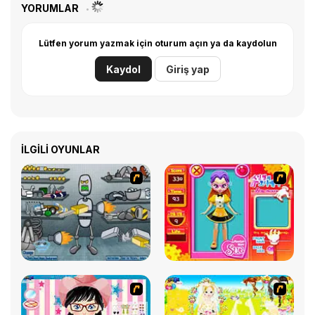
YORUMLAR
Lütfen yorum yazmak için oturum açın ya da kaydolun
Kaydol
Giriş yap
İLGILI OYUNLAR