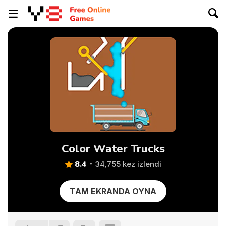
Color Water Trucks
8.4
34,755 kez izlendi
TAM EKRANDA OYNA