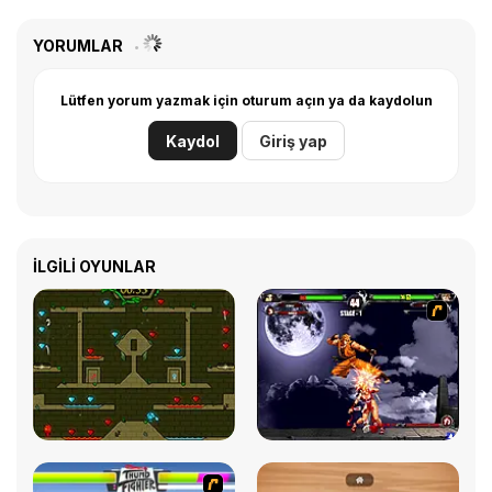
YORUMLAR
Lütfen yorum yazmak için oturum açın ya da kaydolun
Kaydol
Giriş yap
İLGILI OYUNLAR