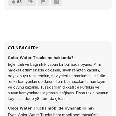
65
OYUN BILGILERI:
Color Water Trucks ne hakkında?
Eğlenceli ve bağımlılık yapan bir bulmaca oyunu. Pimi
hareket ettirmek için dokunun, siyah renkten kaçının,
beyaz suyu renklendirin, seviyeleri tamamlamak için tüm
renkli kamyonları doldurun. Tüm bulmacaları tamamlayın
ve oyunu kazanın. Tuzaklardan dikkatlice kurtulun ve
suyun kamyonlara ulaşmasını sağlayın. Daha fazla oyunun
keyfini sadece y8.com'da çıkarın.
Color Water Trucks mobilde oynanabilir mi?
Evet, Color Water Trucks hem mobil hem masaüstü