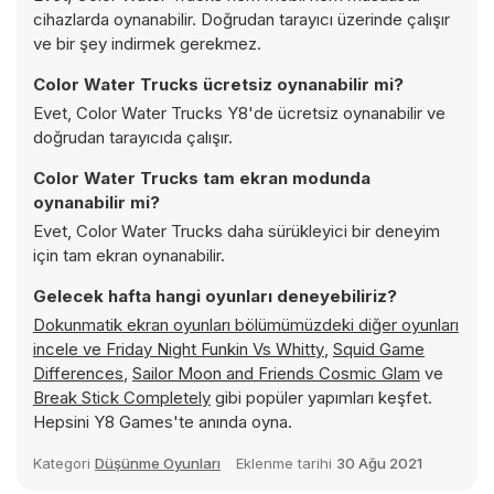
cihazlarda oynanabilir. Doğrudan tarayıcı üzerinde çalışır
ve bir şey indirmek gerekmez.
Color Water Trucks ücretsiz oynanabilir mi?
Evet, Color Water Trucks Y8'de ücretsiz oynanabilir ve
doğrudan tarayıcıda çalışır.
Color Water Trucks tam ekran modunda
oynanabilir mi?
Evet, Color Water Trucks daha sürükleyici bir deneyim
için tam ekran oynanabilir.
Gelecek hafta hangi oyunları deneyebiliriz?
Dokunmatik ekran oyunları bölümümüzdeki diğer oyunları
incele ve
Friday Night Funkin Vs Whitty
,
Squid Game
Differences
,
Sailor Moon and Friends Cosmic Glam
ve
Break Stick Completely
gibi popüler yapımları keşfet.
Hepsini Y8 Games'te anında oyna.
Kategori
Düşünme Oyunları
Eklenme tarihi
30 Ağu 2021