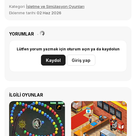
Kategori
İşletme ve Simülasyon Oyunları
Eklenme tarihi
02 Haz 2026
YORUMLAR
Lütfen yorum yazmak için oturum açın ya da kaydolun
Kaydol
Giriş yap
İLGILI OYUNLAR