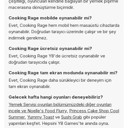
çeşitliliği, oyuncuları kendine bağlayan bir yemek pişirme
macerasına dönüştürme biçimidir.
Cooking Rage mobilde oynanabilir mi?
Evet, Cooking Rage hem mobil hem masaüstü cihazlarda
oynanabilir. Doğrudan tarayıcı üzerinde çalışır ve bir şey
indirmek gerekmez.
Cooking Rage ücretsiz oynanabilir mi?
Evet, Cooking Rage Y8'de ücretsiz oynanabilir ve
doğrudan tarayıcıda çalışır.
Cooking Rage tam ekran modunda oynanabilir mi?
Evet, Cooking Rage daha sürükleyici bir deneyim için
tam ekran oynanabilir.
Gelecek hafta hangi oyunları deneyebiliriz?
Yemek Servisi oyunları bölümümüzdeki diğer oyunları
incele ve
Noelle's Food Flurry
,
Princess Cake Shop Cool
Summer
,
Yummy Toast
ve
Sushi Grab
gibi popüler
yapımları keşfet. Hepsini Y8 Games'te anında oyna.