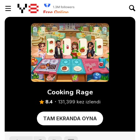
Cooking Rage
8.4
131,399 kez izlendi
TAM EKRANDA OYNA