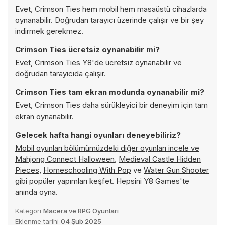
Evet, Crimson Ties hem mobil hem masaüstü cihazlarda
oynanabilir. Doğrudan tarayıcı üzerinde çalışır ve bir şey
indirmek gerekmez.
Crimson Ties ücretsiz oynanabilir mi?
Evet, Crimson Ties Y8'de ücretsiz oynanabilir ve
doğrudan tarayıcıda çalışır.
Crimson Ties tam ekran modunda oynanabilir mi?
Evet, Crimson Ties daha sürükleyici bir deneyim için tam
ekran oynanabilir.
Gelecek hafta hangi oyunları deneyebiliriz?
Mobil oyunları bölümümüzdeki diğer oyunları incele ve
Mahjong Connect Halloween
,
Medieval Castle Hidden
Pieces
,
Homeschooling With Pop
ve
Water Gun Shooter
gibi popüler yapımları keşfet. Hepsini Y8 Games'te
anında oyna.
Kategori
Macera ve RPG Oyunları
Eklenme tarihi
04 Şub 2025