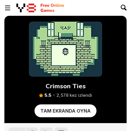
Crimson Ties
5.5
2,578 kez izlendi
TAM EKRANDA OYNA