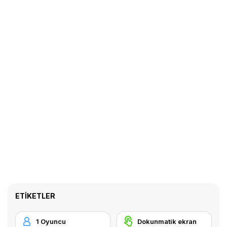
ETIKETLER
1 Oyuncu
Dokunmatik ekran