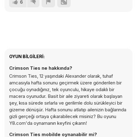
6
OYUN BILGILERI:
Crimson Ties ne hakkında?
Crimson Ties, 12 yaşındaki Alexander olarak, tuhaf
amcasıyla hafta sonunu geçirmek üzere gönderilen bir
çocuğu oynadığınız, tek oyunculu, hikaye odaklı bir
macera oyunudur. Basit bir aile ziyareti olarak başlayan
şey, kısa sürede sırlarla ve gerilimle dolu sürükleyici bir
gizeme dönüşür. Hafta sonunu atlatıp ailenizin bağlarında
gizli gerçeği ortaya çıkarabilecek misiniz? Bu oyunu
Y8.com'da oynamanın keyfini çıkarın!
Crimson Ties mobilde oynanabilir mi?