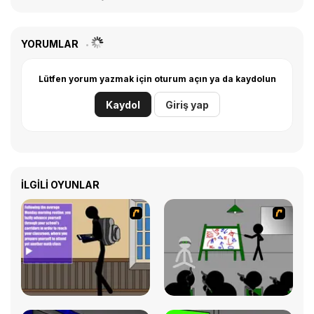
YORUMLAR
Lütfen yorum yazmak için oturum açın ya da kaydolun
Kaydol
Giriş yap
İLGILI OYUNLAR