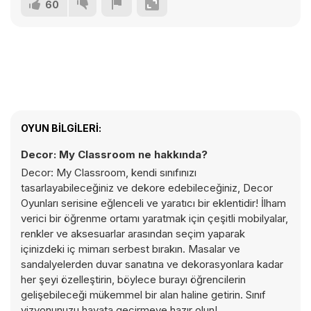
60
OYUN BILGILERI:
Decor: My Classroom ne hakkında?
Decor: My Classroom, kendi sınıfınızı
tasarlayabileceğiniz ve dekore edebileceğiniz, Decor
Oyunları serisine eğlenceli ve yaratıcı bir eklentidir! İlham
verici bir öğrenme ortamı yaratmak için çeşitli mobilyalar,
renkler ve aksesuarlar arasından seçim yaparak
içinizdeki iç mimarı serbest bırakın. Masalar ve
sandalyelerden duvar sanatına ve dekorasyonlara kadar
her şeyi özelleştirin, böylece burayı öğrencilerin
gelişebileceği mükemmel bir alan haline getirin. Sınıf
vizyonunuzu hayata geçirmeye hazır olun!