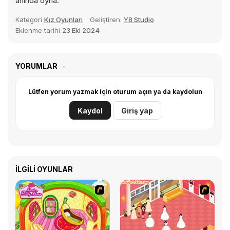
anında oyna.
Kategori
Kız Oyunları
Geliştiren:
Y8 Studio
Eklenme tarihi
23 Eki 2024
YORUMLAR
Lütfen yorum yazmak için oturum açın ya da kaydolun
Kaydol
Giriş yap
İLGILI OYUNLAR