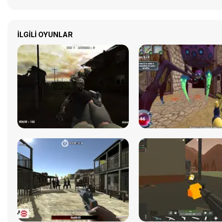
İLGILI OYUNLAR