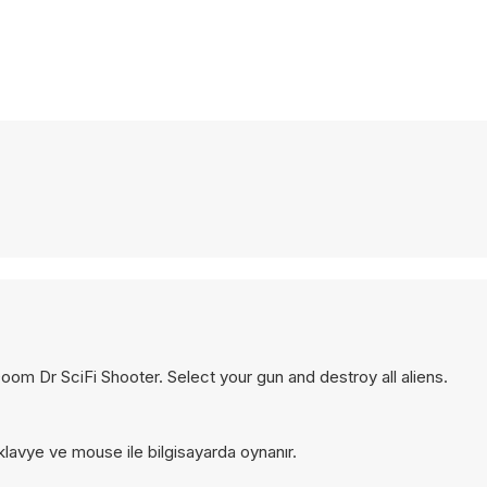
om Dr SciFi Shooter. Select your gun and destroy all aliens.
klavye ve mouse ile bilgisayarda oynanır.