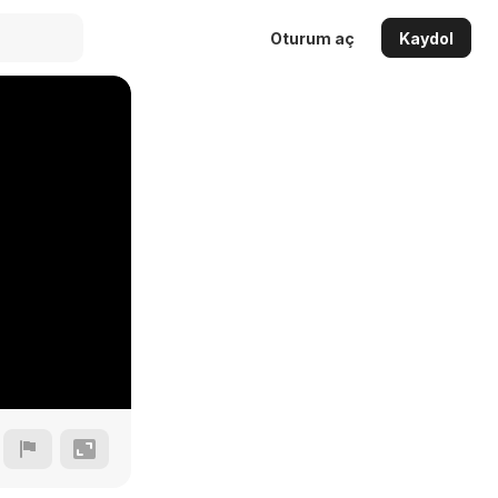
Oturum aç
Kaydol