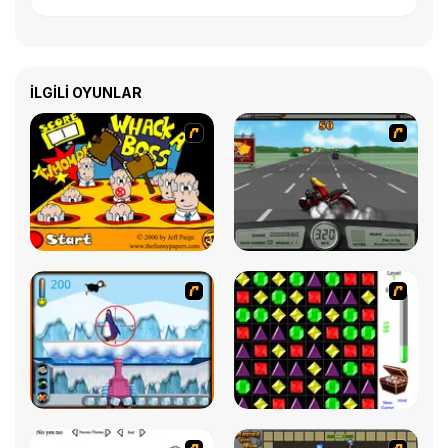
İLGILI OYUNLAR