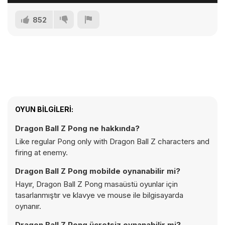
852
OYUN BILGILERI:
Dragon Ball Z Pong ne hakkında?
Like regular Pong only with Dragon Ball Z characters and
firing at enemy.
Dragon Ball Z Pong mobilde oynanabilir mi?
Hayır, Dragon Ball Z Pong masaüstü oyunlar için
tasarlanmıştır ve klavye ve mouse ile bilgisayarda
oynanır.
Dragon Ball Z Pong ücretsiz oynanabilir mi?