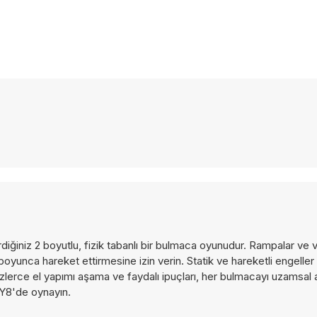
diğiniz 2 boyutlu, fizik tabanlı bir bulmaca oyunudur. Rampalar ve vi
unca hareket ettirmesine izin verin. Statik ve hareketli engeller d
 Yüzlerce el yapımı aşama ve faydalı ipuçları, her bulmacayı uzamsal 
i Y8'de oynayın.