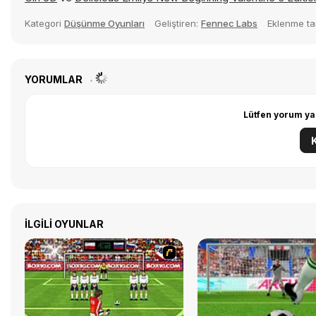
Kategori
Düşünme Oyunları
Geliştiren:
Fennec Labs
Eklenme ta
YORUMLAR
Lütfen yorum ya
İLGILI OYUNLAR