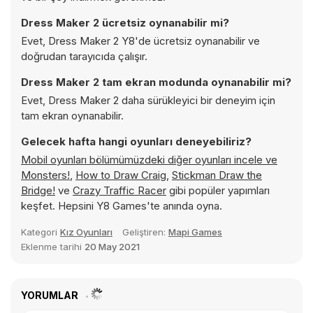
Dress Maker 2 ücretsiz oynanabilir mi?
Evet, Dress Maker 2 Y8'de ücretsiz oynanabilir ve
doğrudan tarayıcıda çalışır.
Dress Maker 2 tam ekran modunda oynanabilir mi?
Evet, Dress Maker 2 daha sürükleyici bir deneyim için
tam ekran oynanabilir.
Gelecek hafta hangi oyunları deneyebiliriz?
Mobil oyunları bölümümüzdeki diğer oyunları incele ve
Monsters!
,
How to Draw Craig
,
Stickman Draw the
Bridge!
ve
Crazy Traffic Racer
gibi popüler yapımları
keşfet. Hepsini Y8 Games'te anında oyna.
Kategori
Kız Oyunları
Geliştiren:
Mapi Games
Eklenme tarihi
20 May 2021
YORUMLAR