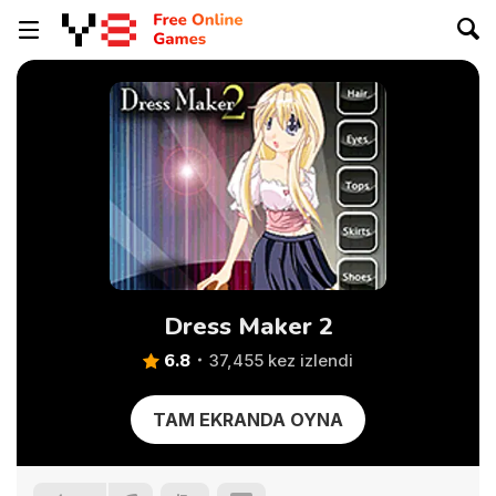
Dress Maker 2
6.8
37,455 kez izlendi
TAM EKRANDA OYNA