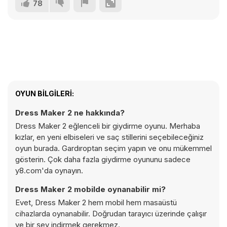
78
OYUN BILGILERI:
Dress Maker 2 ne hakkında?
Dress Maker 2 eğlenceli bir giydirme oyunu. Merhaba
kızlar, en yeni elbiseleri ve saç stillerini seçebileceğiniz
oyun burada. Gardıroptan seçim yapın ve onu mükemmel
gösterin. Çok daha fazla giydirme oyununu sadece
y8.com'da oynayın.
Dress Maker 2 mobilde oynanabilir mi?
Evet, Dress Maker 2 hem mobil hem masaüstü
cihazlarda oynanabilir. Doğrudan tarayıcı üzerinde çalışır
ve bir şey indirmek gerekmez.