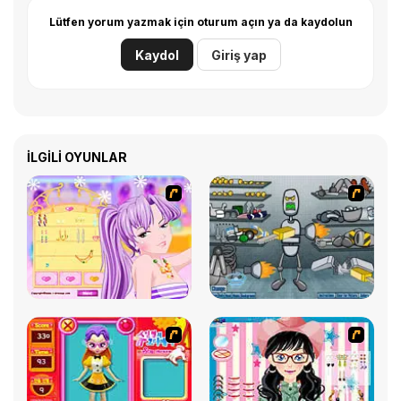
Lütfen yorum yazmak için oturum açın ya da kaydolun
Kaydol
Giriş yap
İLGILI OYUNLAR