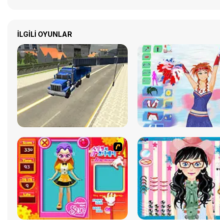
İLGILI OYUNLAR