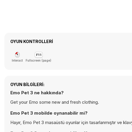
OYUN KONTROLLERI
Interact
Fullscreen (page)
OYUN BILGILERI:
Emo Pet 3 ne hakkında?
Get your Emo some new and fresh clothing.
Emo Pet 3 mobilde oynanabilir mi?
Hayır, Emo Pet 3 masaüstü oyunlar için tasarlanmıştır ve klav