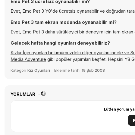
Emo Pet 3 ücretsiz oynanabilir mi?
Evet, Emo Pet 3 Y8'de ücretsiz oynanabilir ve doğrudan tarayı
Emo Pet 3 tam ekran modunda oynanabilir mi?
Evet, Emo Pet 3 daha sürükleyici bir deneyim için tam ekran o
Gelecek hafta hangi oyunları deneyebiliriz?
Kızlar İçin oyunları bölümümüzdeki diğer oyunları incele ve
S
Media Adventure
gibi popüler yapımları keşfet. Hepsini Y8 
Kategori
Kız Oyunları
Eklenme tarihi
19 Şub 2008
YORUMLAR
Lütfen yorum ya