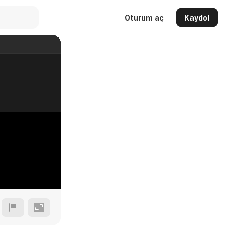
Oturum aç
Kaydol