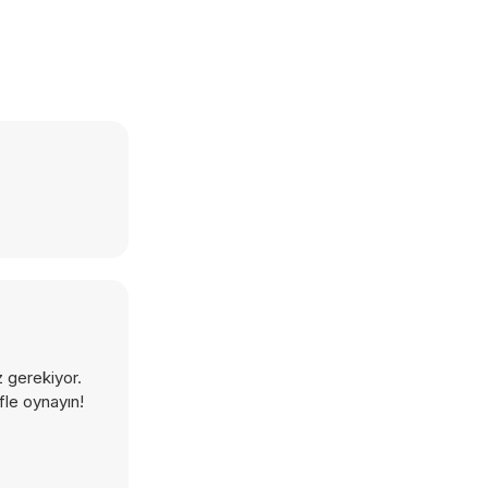
z gerekiyor.
fle oynayın!