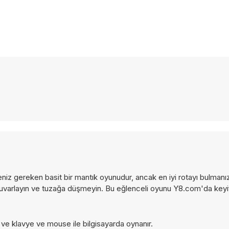
eniz gereken basit bir mantık oyunudur, ancak en iyi rotayı bulmanı
a yuvarlayın ve tuzağa düşmeyin. Bu eğlenceli oyunu Y8.com'da keyi
 ve klavye ve mouse ile bilgisayarda oynanır.