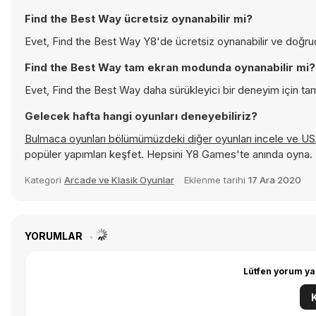
Find the Best Way ücretsiz oynanabilir mi?
Evet, Find the Best Way Y8'de ücretsiz oynanabilir ve doğruda
Find the Best Way tam ekran modunda oynanabilir mi?
Evet, Find the Best Way daha sürükleyici bir deneyim için tam
Gelecek hafta hangi oyunları deneyebiliriz?
Bulmaca oyunları bölümümüzdeki diğer oyunları incele ve
US
popüler yapımları keşfet. Hepsini Y8 Games'te anında oyna.
Kategori
Arcade ve Klasik Oyunlar
Eklenme tarihi
17 Ara 2020
YORUMLAR
Lütfen yorum ya