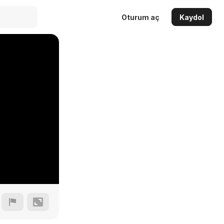
Oturum aç
Kaydol