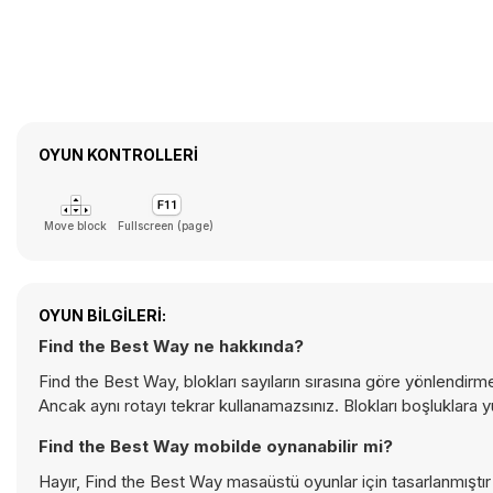
OYUN KONTROLLERI
Move block
Fullscreen (page)
OYUN BILGILERI:
Find the Best Way ne hakkında?
Find the Best Way, blokları sayıların sırasına göre yönlendirm
Ancak aynı rotayı tekrar kullanamazsınız. Blokları boşluklar
Find the Best Way mobilde oynanabilir mi?
Hayır, Find the Best Way masaüstü oyunlar için tasarlanmıştır