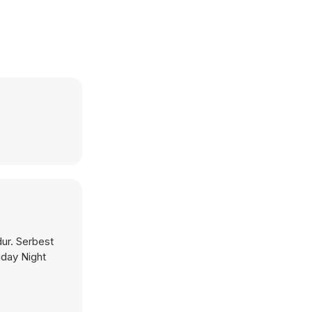
dur. Serbest
iday Night