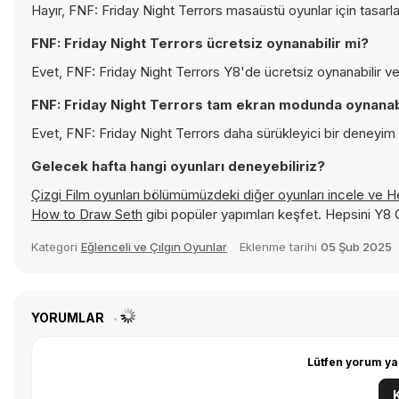
Hayır, FNF: Friday Night Terrors masaüstü oyunlar için tasarl
FNF: Friday Night Terrors ücretsiz oynanabilir mi?
Evet, FNF: Friday Night Terrors Y8'de ücretsiz oynanabilir ve 
FNF: Friday Night Terrors tam ekran modunda oynanabi
Evet, FNF: Friday Night Terrors daha sürükleyici bir deneyim 
Gelecek hafta hangi oyunları deneyebiliriz?
Çizgi Film oyunları bölümümüzdeki diğer oyunları incele ve
He
How to Draw Seth
gibi popüler yapımları keşfet. Hepsini Y8
Kategori
Eğlenceli ve Çılgın Oyunlar
Eklenme tarihi
05 Şub 2025
YORUMLAR
Lütfen yorum ya