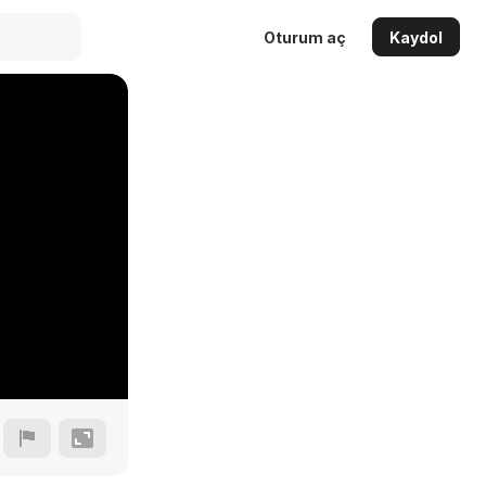
Oturum aç
Kaydol