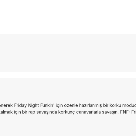
enerek Friday Night Funkin' için özenle hazırlanmış bir korku modu
almak için bir rap savaşında korkunç canavarlarla savaşın. FNF: Fr