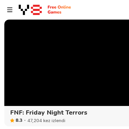
FNF: Friday Night Terrors
8.3
47,204 kez izlendi