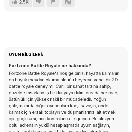
2.5K
OYUN BILGILERI:
Fortzone Battle Royale ne hakkında?
Fortzone Battle Royale'a hoş geldiniz, hayatta kalmanın
en büyük meydan okuma olduğu heyecan verici bir 3D
battle royale deneyimi. Canlı bir sanat tarzına sahip,
güzelce tasarlanmış bir dünyaya dalın; burada her maç,
üstünlük için yüksek riskli bir mücadeledir. Yoğun
çatışmalarda diğer oyunculara karşı savaşın, önde
kalmak için erzak toplayın ve düşmanlarınızı alt etmek
için güçlü araçların kontrolünü ele geçirin. Bu aksiyon
dolu, adrenalin yüklü hesaplaşmada uyum sağlayın,
strateji geliştirin ve ayakta kalan son kişi olmak için