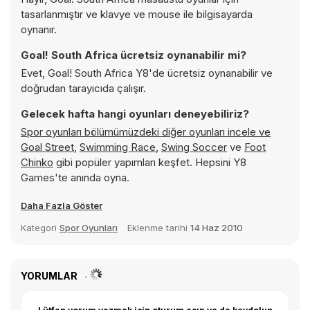
tasarlanmıştır ve klavye ve mouse ile bilgisayarda
oynanır.
Goal! South Africa ücretsiz oynanabilir mi?
Evet, Goal! South Africa Y8'de ücretsiz oynanabilir ve
doğrudan tarayıcıda çalışır.
Gelecek hafta hangi oyunları deneyebiliriz?
Spor oyunları bölümümüzdeki diğer oyunları incele ve
Goal Street
,
Swimming Race
,
Swing Soccer
ve
Foot
Chinko
gibi popüler yapımları keşfet. Hepsini Y8
Games'te anında oyna.
Daha Fazla Göster
Kategori
Spor Oyunları
Eklenme tarihi
14 Haz 2010
YORUMLAR