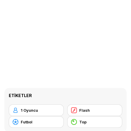
ETIKETLER
1 Oyuncu
Flash
Futbol
Top