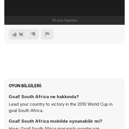
1K
OYUN BILGILERI:
Goal! South Africa ne hakkında?
Lead your country to victory in the 2010 World Cup in
goal South Africa.
Goal! South Africa mobilde oynanabilir mi?
Hayır, Goal! South Africa masaüstü oyunlar için