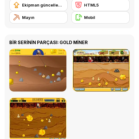
Ekipman güncellemesi satın alma
HTML5
Mayın
Mobil
BİR SERİNİN PARÇASI: GOLD MINER