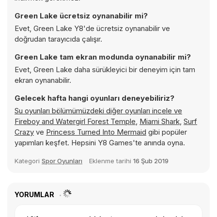
Green Lake ücretsiz oynanabilir mi?
Evet, Green Lake Y8'de ücretsiz oynanabilir ve
doğrudan tarayıcıda çalışır.
Green Lake tam ekran modunda oynanabilir mi?
Evet, Green Lake daha sürükleyici bir deneyim için tam
ekran oynanabilir.
Gelecek hafta hangi oyunları deneyebiliriz?
Su oyunları bölümümüzdeki diğer oyunları incele ve
Fireboy and Watergirl Forest Temple
,
Miami Shark
,
Surf
Crazy
ve
Princess Turned Into Mermaid
gibi popüler
yapımları keşfet. Hepsini Y8 Games'te anında oyna.
Kategori
Spor Oyunları
Eklenme tarihi
16 Şub 2019
YORUMLAR