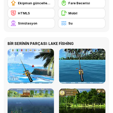
Ekipman güncellemesi satın alma
Fare Becerisi
HTML5
Mobil
Simülasyon
Su
BİR SERİNİN PARÇASI: LAKE FISHING