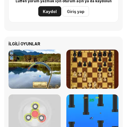
Lütfen yorum yazmak için oturum açın ya da kaydolun
Kaydol
Giriş yap
İLGILI OYUNLAR