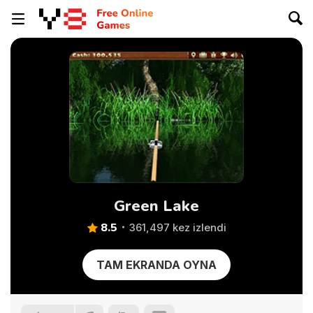
Green Lake
8.5
361,497 kez izlendi
TAM EKRANDA OYNA