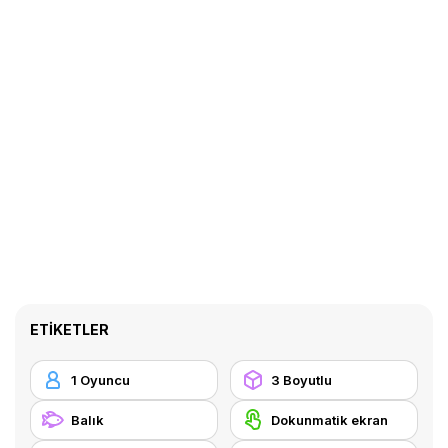
ETIKETLER
1 Oyuncu
3 Boyutlu
Balık
Dokunmatik ekran