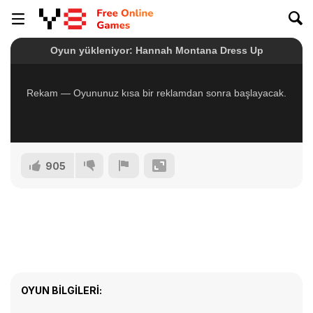
905
OYUN BILGILERI: