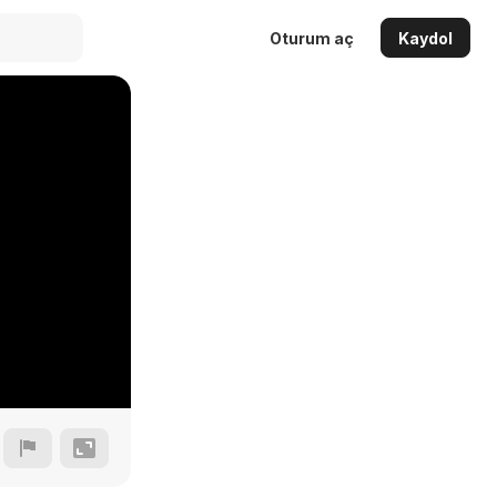
Oturum aç
Kaydol