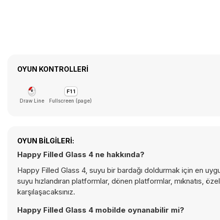
OYUN KONTROLLERI
Draw Line
Fullscreen (page)
OYUN BILGILERI:
Happy Filled Glass 4 ne hakkında?
Happy Filled Glass 4, suyu bir bardağı doldurmak için en uyg
suyu hızlandıran platformlar, dönen platformlar, mıknatıs, özel
karşılaşacaksınız.
Happy Filled Glass 4 mobilde oynanabilir mi?