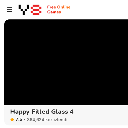
Happy Filled Glass 4
7.5
364,624 kez izlendi