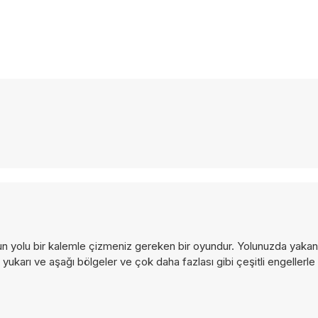
un yolu bir kalemle çizmeniz gereken bir oyundur. Yolunuzda yakan 
 yukarı ve aşağı bölgeler ve çok daha fazlası gibi çeşitli engellerle