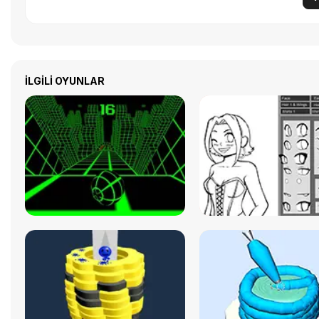
İLGILI OYUNLAR