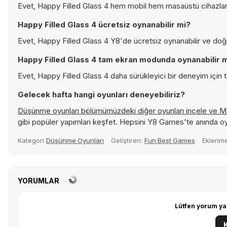
Evet, Happy Filled Glass 4 hem mobil hem masaüstü cihazlard
Happy Filled Glass 4 ücretsiz oynanabilir mi?
Evet, Happy Filled Glass 4 Y8'de ücretsiz oynanabilir ve doğru
Happy Filled Glass 4 tam ekran modunda oynanabilir 
Evet, Happy Filled Glass 4 daha sürükleyici bir deneyim için 
Gelecek hafta hangi oyunları deneyebiliriz?
Düşünme oyunları bölümümüzdeki diğer oyunları incele ve
M
gibi popüler yapımları keşfet. Hepsini Y8 Games'te anında o
Kategori
Düşünme Oyunları
Geliştiren:
Fun Best Games
Eklenme
YORUMLAR
Lütfen yorum ya