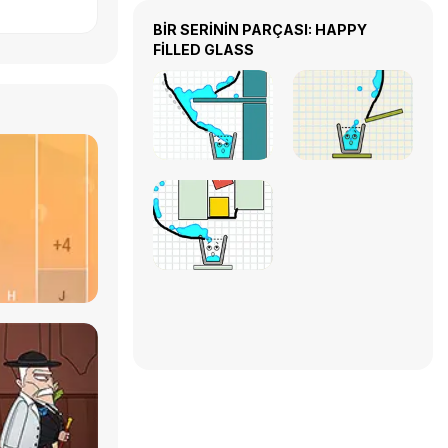
BİR SERİNİN PARÇASI: HAPPY
FILLED GLASS