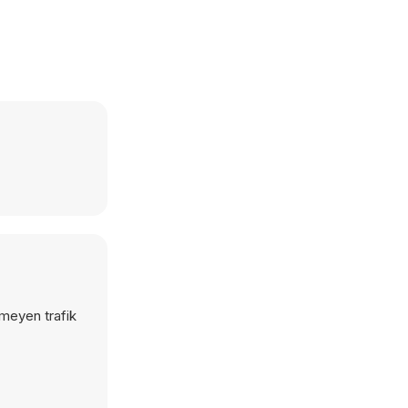
tmeyen trafik