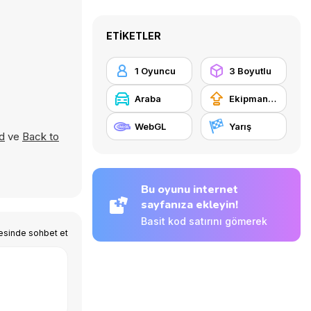
ETIKETLER
1 Oyuncu
3 Boyutlu
Araba
Ekipman güncellemesi satın alma
WebGL
Yarış
d
ve
Back to
Bu oyunu internet
sayfanıza ekleyin!
Basit kod satırını gömerek
esinde sohbet et