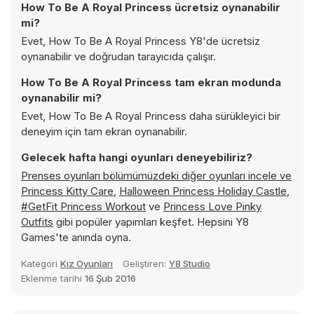
How To Be A Royal Princess ücretsiz oynanabilir
mi?
Evet, How To Be A Royal Princess Y8'de ücretsiz
oynanabilir ve doğrudan tarayıcıda çalışır.
How To Be A Royal Princess tam ekran modunda
oynanabilir mi?
Evet, How To Be A Royal Princess daha sürükleyici bir
deneyim için tam ekran oynanabilir.
Gelecek hafta hangi oyunları deneyebiliriz?
Prenses oyunları bölümümüzdeki diğer oyunları incele ve
Princess Kitty Care
,
Halloween Princess Holiday Castle
,
#GetFit Princess Workout
ve
Princess Love Pinky
Outfits
gibi popüler yapımları keşfet. Hepsini Y8
Games'te anında oyna.
Kategori
Kız Oyunları
Geliştiren:
Y8 Studio
Eklenme tarihi
16 Şub 2016