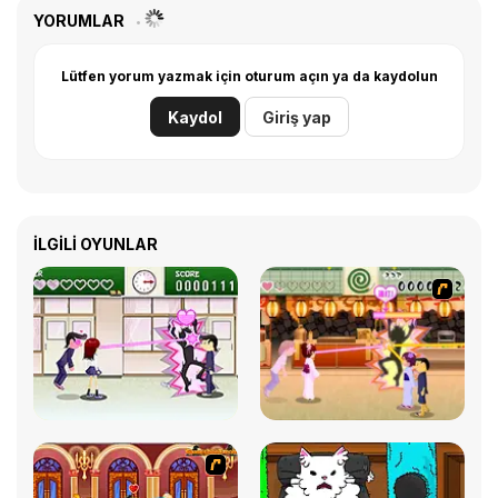
YORUMLAR
Lütfen yorum yazmak için oturum açın ya da kaydolun
Kaydol
Giriş yap
İLGILI OYUNLAR