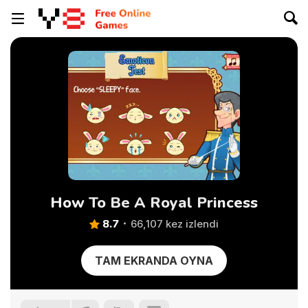
How To Be A Royal Princess
8.7
66,107 kez izlendi
TAM EKRANDA OYNA