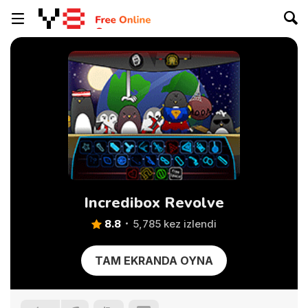
Incredibox Revolve
8.8
5,785 kez izlendi
TAM EKRANDA OYNA