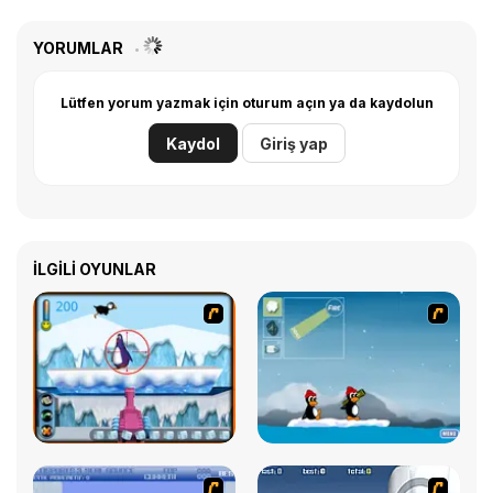
YORUMLAR
Lütfen yorum yazmak için oturum açın ya da kaydolun
Kaydol
Giriş yap
İLGILI OYUNLAR