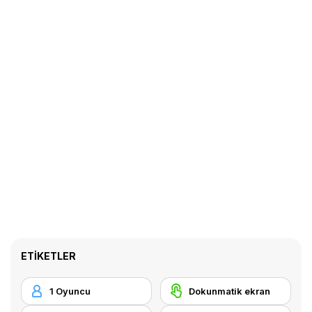
ETIKETLER
1 Oyuncu
Dokunmatik ekran