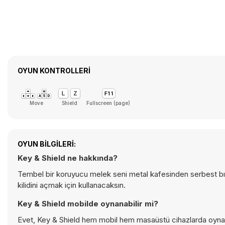
OYUN KONTROLLERI
Move
Shield
Fullscreen (page)
OYUN BILGILERI:
Key & Shield ne hakkında?
Tembel bir koruyucu melek seni metal kafesinden serbest bıra
kilidini açmak için kullanacaksın.
Key & Shield mobilde oynanabilir mi?
Evet, Key & Shield hem mobil hem masaüstü cihazlarda oynana