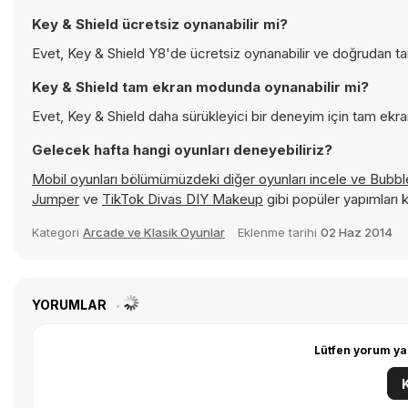
Key & Shield ücretsiz oynanabilir mi?
Evet, Key & Shield Y8'de ücretsiz oynanabilir ve doğrudan tara
Key & Shield tam ekran modunda oynanabilir mi?
Evet, Key & Shield daha sürükleyici bir deneyim için tam ekran
Gelecek hafta hangi oyunları deneyebiliriz?
Mobil oyunları bölümümüzdeki diğer oyunları incele ve
Bubb
Jumper
ve
TikTok Divas DIY Makeup
gibi popüler yapımları
Kategori
Arcade ve Klasik Oyunlar
Eklenme tarihi
02 Haz 2014
YORUMLAR
Lütfen yorum ya