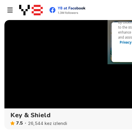
Key & Shield
7.5
26,544 kez izlendi