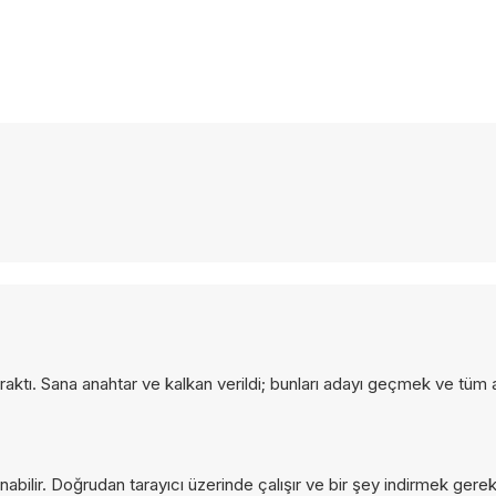
ktı. Sana anahtar ve kalkan verildi; bunları adayı geçmek ve tüm a
bilir. Doğrudan tarayıcı üzerinde çalışır ve bir şey indirmek ger