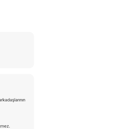
rkadaşlarının
ekmez.