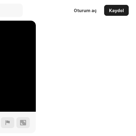
Oturum aç
Kaydol