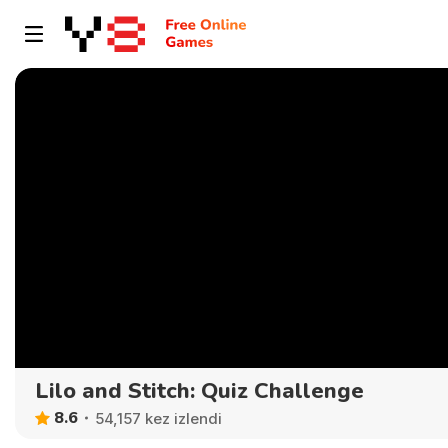
Lilo and Stitch: Quiz Challenge
8.6
54,157 kez izlendi