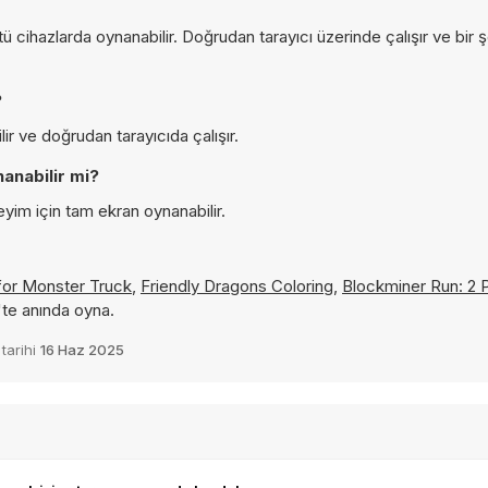
?
cihazlarda oynanabilir. Doğrudan tarayıcı üzerinde çalışır ve bir 
?
ir ve doğrudan tarayıcıda çalışır.
anabilir mi?
eyim için tam ekran oynanabilir.
 for Monster Truck
,
Friendly Dragons Coloring
,
Blockminer Run: 2 
'te anında oyna.
tarihi
16 Haz 2025