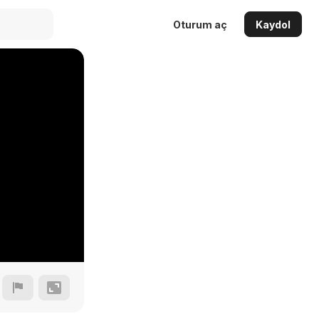
Oturum aç
Kaydol