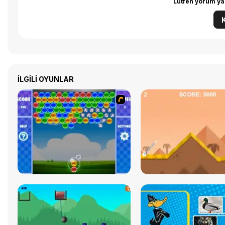
Lütfen yorum ya
İLGILI OYUNLAR